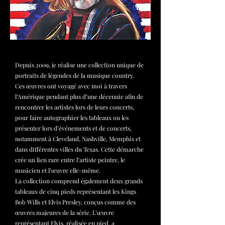
Depuis 2009, je réalise une collection unique de
portraits de légendes de la musique country.
Ces œuvres ont voyagé avec moi à travers
l’Amérique pendant plus d’une décennie afin de
rencontrer les artistes lors de leurs concerts,
pour faire autographier les tableaux ou les
présenter lors d’événements et de concerts,
notamment à Cleveland, Nashville, Memphis et
dans différentes villes du Texas. Cette démarche
crée un lien rare entre l’artiste peintre, le
musicien et l’œuvre elle-même.
La collection comprend également deux grands
tableaux de cinq pieds représentant les Kings
Bob Wills et Elvis Presley, conçus comme des
œuvres majeures de la série. L’œuvre
représentant Elvis, réalisée en pied, a